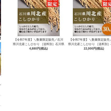
【令和7年度】＼数量限定販売／石川
【令和7年度】＼数量限定販売
県川北産こしひかり ［送料別］石川県
県川北産こしひかり ［送料別］
4,880円(税込)
22,000円(税込)