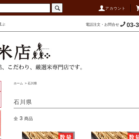
アカウント
03-
選ぶ
電話注文・お問合せ
ホーム
>
石川県
石川県
3
全
商品