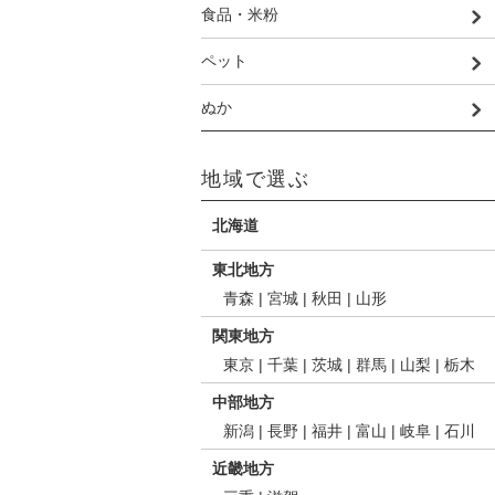
食品・米粉
ペット
ぬか
地域で選ぶ
北海道
東北地方
青森
|
宮城
|
秋田
|
山形
関東地方
東京
|
千葉
|
茨城
|
群馬
|
山梨
|
栃木
中部地方
新潟
|
長野
|
福井
|
富山
|
岐阜
|
石川
近畿地方