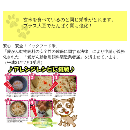
玄米を食べているのと同じ栄養がとれます。
プラス大豆でたんぱく質も強化！
安心！安全！ドックフード米。
「愛がん動物飼料の安全性の確保に関する法律」により申請が義務
化された、「愛がん動物用飼料製造業者届」を済ませています。
（平成21年7月1受理）