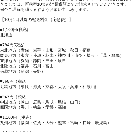
きましては、新税率10％の消費税額にてご請求させていただきます。
何卒ご理解を賜りますようお願い申しあげます。
【10月1日以降の配送料金（宅急便）】
■1,100円(税込)
北海道
■794円(税込)
東北地方（青森・岩手・山形・宮城・秋田・福島）
関東地方（東京・茨城・栃木・神奈川・山梨・埼玉・千葉・群馬）
東海地方（愛知・静岡・三重・岐阜）
北陸地方（福井・石川・富山）
信越地方（新潟・長野）
■865円（税込）
近畿地方（奈良・滋賀・京都・大阪・兵庫・和歌山)
■947円（税込）
中国地方（岡山・広島・鳥取・島根・山口）
四国地方（香川・徳島・愛媛・高知）
■1,100円（税込）
九州地方（福岡・佐賀・大分・熊本・宮崎・長崎・鹿児島）