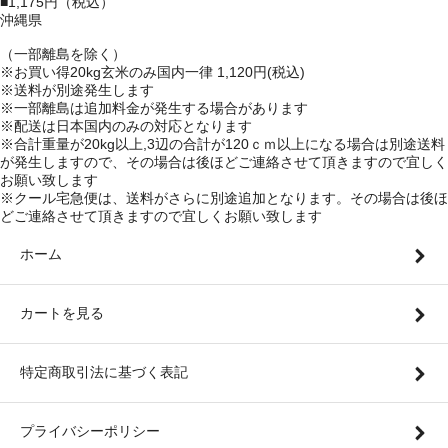
■1,175円（税込）
沖縄県
（一部離島を除く）
※お買い得20kg玄米のみ国内一律 1,120円(税込)
※送料が別途発生します
※一部離島は追加料金が発生する場合があります
※配送は日本国内のみの対応となります
※合計重量が20kg以上,3辺の合計が120ｃｍ以上になる場合は別途送料
が発生しますので、その場合は後ほどご連絡させて頂きますので宜しく
お願い致します
※クール宅急便は、送料がさらに別途追加となります。その場合は後ほ
どご連絡させて頂きますので宜しくお願い致します
ホーム
カートを見る
特定商取引法に基づく表記
プライバシーポリシー