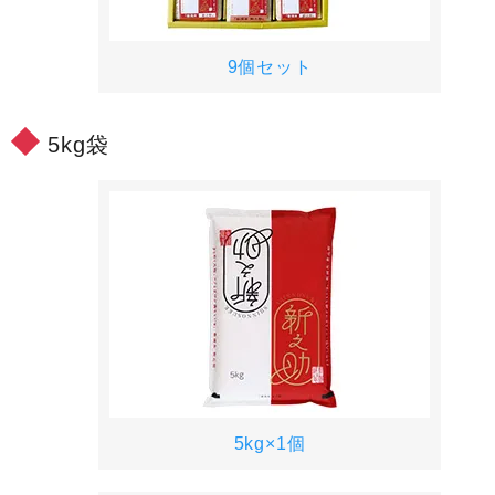
9個セット
5kg袋
5kg×1個