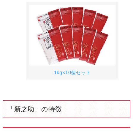
1kg×10個セット
「新之助」の特徴