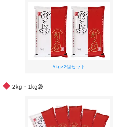
5kg×2個セット
2kg・1kg袋