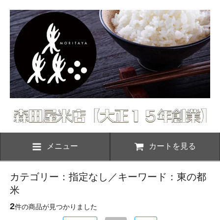
メニュー
カートを見る
カテゴリー：指定なし／キーワード：東の都
米
2
件の商品が見つかりました